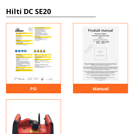
Hilti DC SE20
PSI
Manual