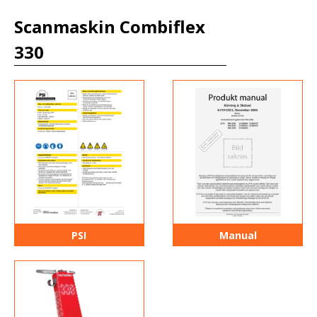
Scanmaskin Combiflex
330
PSI
Manual