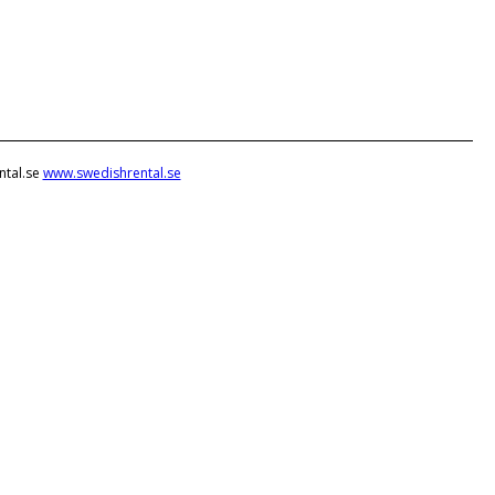
ntal.se
www.swedishrental.se