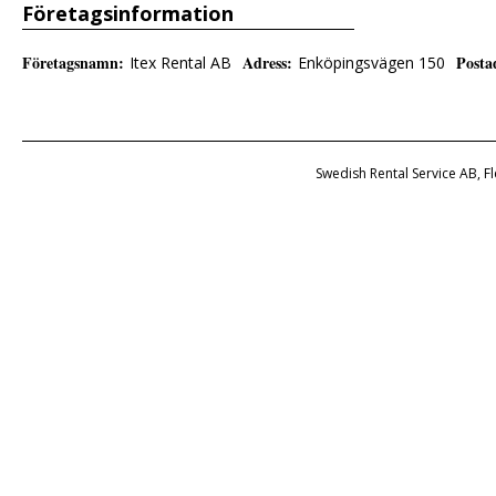
Företagsinformation
Företagsnamn
:
Adress
:
Posta
Itex Rental AB
Enköpingsvägen 150
Swedish Rental Service AB, F