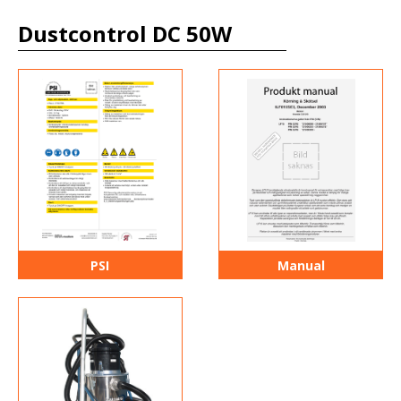
Dustcontrol DC 50W
PSI
Manual