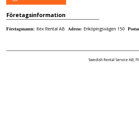
Företagsinformation
Företagsnamn
:
Adress
:
Posta
Itex Rental AB
Enköpingsvägen 150
Swedish Rental Service AB, F