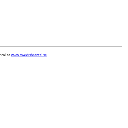
ntal.se
www.swedishrental.se